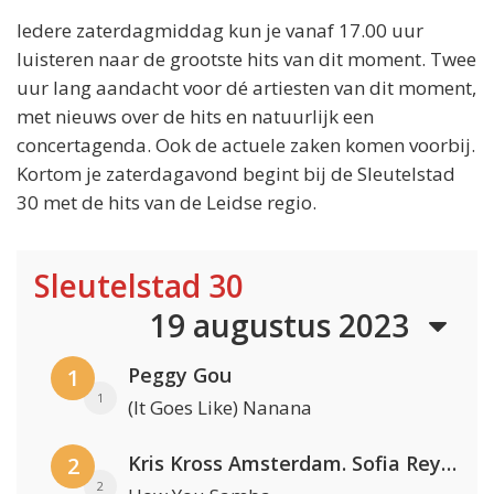
Iedere zaterdagmiddag kun je vanaf 17.00 uur
luisteren naar de grootste hits van dit moment. Twee
uur lang aandacht voor dé artiesten van dit moment,
met nieuws over de hits en natuurlijk een
concertagenda. Ook de actuele zaken komen voorbij.
Kortom je zaterdagavond begint bij de Sleutelstad
30 met de hits van de Leidse regio.
Sleutelstad 30
19 augustus 2023
Peggy Gou
1
1
(It Goes Like) Nanana
Kris Kross Amsterdam. Sofia Reyes & Tinie Tempah
2
2