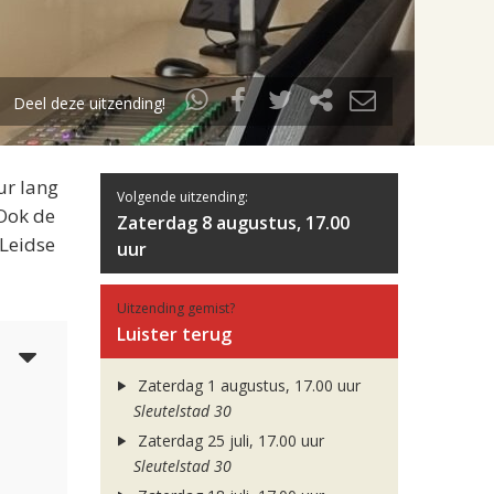
Deel deze uitzending!
ur lang
Volgende uitzending:
 Ook de
Zaterdag 8 augustus, 17.00
 Leidse
uur
Uitzending gemist?
Luister terug
3
Zaterdag 1 augustus, 17.00 uur
Sleutelstad 30
Zaterdag 25 juli, 17.00 uur
Sleutelstad 30