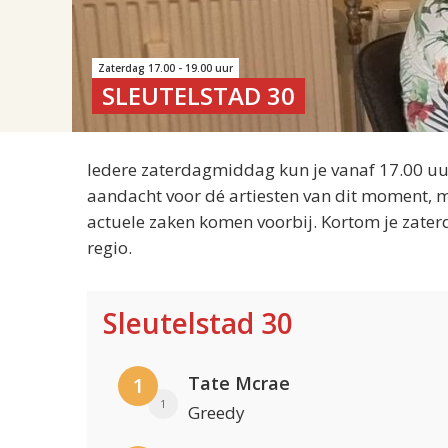
Zaterdag 17.00 - 19.00 uur
SLEUTELSTAD 30
Iedere zaterdagmiddag kun je vanaf 17.00 uur
aandacht voor dé artiesten van dit moment, m
actuele zaken komen voorbij. Kortom je zater
regio.
Sleutelstad 30
Tate Mcrae
1
1
Greedy