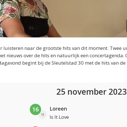
 luisteren naar de grootste hits van dit moment. Twee u
et nieuws over de hits en natuurlijk een concertagenda.
dagavond begint bij de Sleutelstad 30 met de hits van de
25 november 202
Loreen
16
18
Is It Love