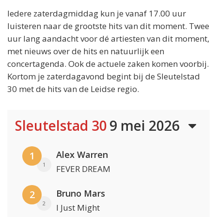
Iedere zaterdagmiddag kun je vanaf 17.00 uur
luisteren naar de grootste hits van dit moment. Twee
uur lang aandacht voor dé artiesten van dit moment,
met nieuws over de hits en natuurlijk een
concertagenda. Ook de actuele zaken komen voorbij.
Kortom je zaterdagavond begint bij de Sleutelstad
30 met de hits van de Leidse regio.
Sleutelstad 30
9 mei 2026
Alex Warren
1
1
FEVER DREAM
Bruno Mars
2
2
I Just Might