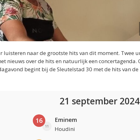
 luisteren naar de grootste hits van dit moment. Twee u
et nieuws over de hits en natuurlijk een concertagenda.
dagavond begint bij de Sleutelstad 30 met de hits van de
21 september 202
Eminem
16
11
Houdini