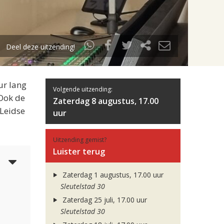
Deel deze uitzending!
ur lang
Volgende uitzending:
 Ook de
Zaterdag 8 augustus, 17.00
 Leidse
uur
Uitzending gemist?
Luister terug
4
Zaterdag 1 augustus, 17.00 uur
Sleutelstad 30
Zaterdag 25 juli, 17.00 uur
Sleutelstad 30