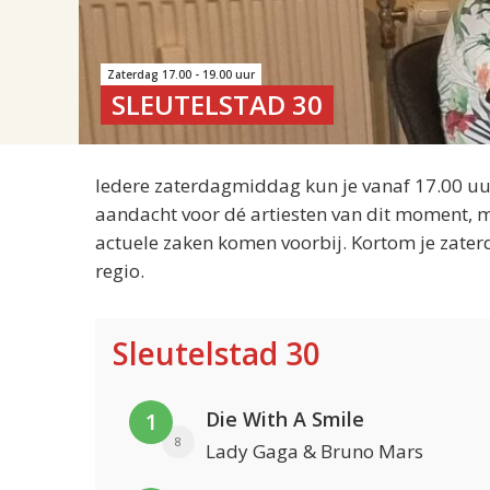
Zaterdag 17.00 - 19.00 uur
SLEUTELSTAD 30
Iedere zaterdagmiddag kun je vanaf 17.00 uur
aandacht voor dé artiesten van dit moment, m
actuele zaken komen voorbij. Kortom je zater
regio.
Sleutelstad 30
Die With A Smile
1
8
Lady Gaga & Bruno Mars