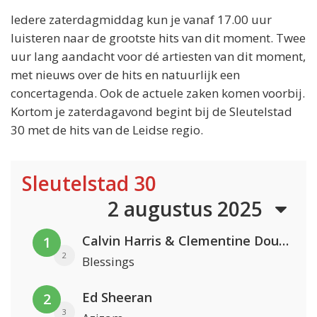
Iedere zaterdagmiddag kun je vanaf 17.00 uur
luisteren naar de grootste hits van dit moment. Twee
uur lang aandacht voor dé artiesten van dit moment,
met nieuws over de hits en natuurlijk een
concertagenda. Ook de actuele zaken komen voorbij.
Kortom je zaterdagavond begint bij de Sleutelstad
30 met de hits van de Leidse regio.
Sleutelstad 30
2 augustus 2025
Calvin Harris & Clementine Douglas
1
2
Blessings
Ed Sheeran
2
3