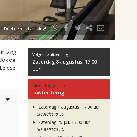
Deel deze uitzending!
ur lang
Volgende uitzending:
 Ook de
Zaterdag 8 augustus, 17.00
 Leidse
uur
Uitzending gemist?
Luister terug
3
Zaterdag 1 augustus, 17.00 uur
Sleutelstad 30
Zaterdag 25 juli, 17.00 uur
Sleutelstad 30