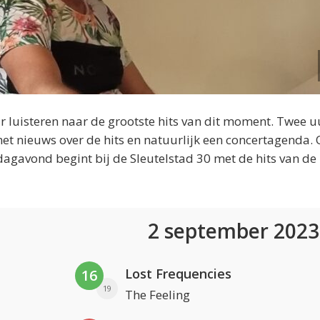
 luisteren naar de grootste hits van dit moment. Twee u
et nieuws over de hits en natuurlijk een concertagenda.
dagavond begint bij de Sleutelstad 30 met de hits van de
2 september 202
Lost Frequencies
16
19
The Feeling