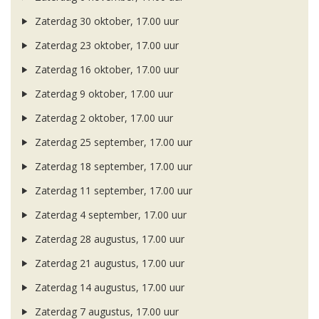
Zaterdag 30 oktober, 17.00 uur
Zaterdag 23 oktober, 17.00 uur
Zaterdag 16 oktober, 17.00 uur
Zaterdag 9 oktober, 17.00 uur
Zaterdag 2 oktober, 17.00 uur
Zaterdag 25 september, 17.00 uur
Zaterdag 18 september, 17.00 uur
Zaterdag 11 september, 17.00 uur
Zaterdag 4 september, 17.00 uur
Zaterdag 28 augustus, 17.00 uur
Zaterdag 21 augustus, 17.00 uur
Zaterdag 14 augustus, 17.00 uur
Zaterdag 7 augustus, 17.00 uur