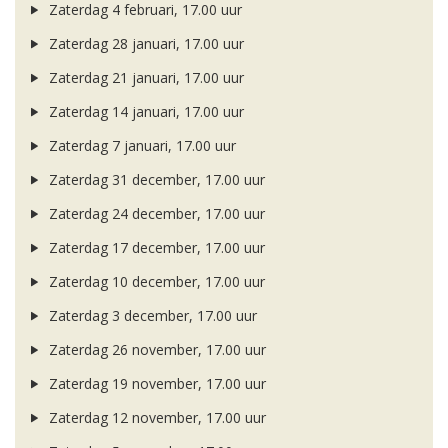
Zaterdag 4 februari, 17.00 uur
Zaterdag 28 januari, 17.00 uur
Zaterdag 21 januari, 17.00 uur
Zaterdag 14 januari, 17.00 uur
Zaterdag 7 januari, 17.00 uur
Zaterdag 31 december, 17.00 uur
Zaterdag 24 december, 17.00 uur
Zaterdag 17 december, 17.00 uur
Zaterdag 10 december, 17.00 uur
Zaterdag 3 december, 17.00 uur
Zaterdag 26 november, 17.00 uur
Zaterdag 19 november, 17.00 uur
Zaterdag 12 november, 17.00 uur