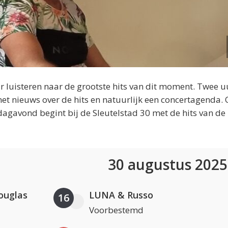
 luisteren naar de grootste hits van dit moment. Twee u
et nieuws over de hits en natuurlijk een concertagenda.
dagavond begint bij de Sleutelstad 30 met de hits van de
30 augustus 202
ouglas
LUNA & Russo
16
Voorbestemd