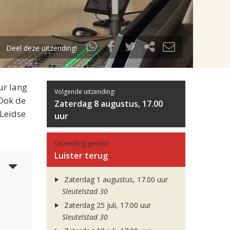
Deel deze uitzending!
ur lang
Volgende uitzending:
 Ook de
Zaterdag 8 augustus, 17.00
 Leidse
uur
Uitzending gemist?
Luister terug
5
Zaterdag 1 augustus, 17.00 uur
Sleutelstad 30
Zaterdag 25 juli, 17.00 uur
Sleutelstad 30