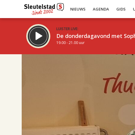
NIEUWS
AGENDA
GIDS
LUISTER LIVE:
De donderdagavond met Sop
19.00 - 21.00 uur
17.00
Inklappen