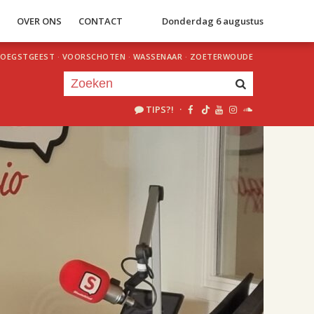
S
OVER ONS
CONTACT
Donderdag 6 augustus
OEGSTGEEST
·
VOORSCHOTEN
·
WASSENAAR
·
ZOETERWOUDE
TIPS?!
·
Je luistert nu naar
uur 1 van 2
«
Vorig uur
Volgend uur
»
18.00