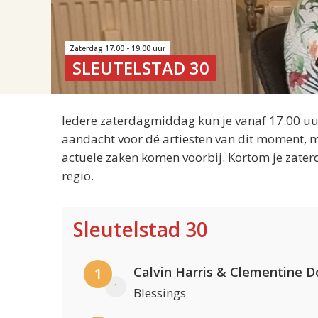
Zaterdag 17.00 - 19.00 uur
SLEUTELSTAD 30
Iedere zaterdagmiddag kun je vanaf 17.00 uur
aandacht voor dé artiesten van dit moment, m
actuele zaken komen voorbij. Kortom je zater
regio.
Sleutelstad 30
Calvin Harris & Clementine D
1
1
Blessings