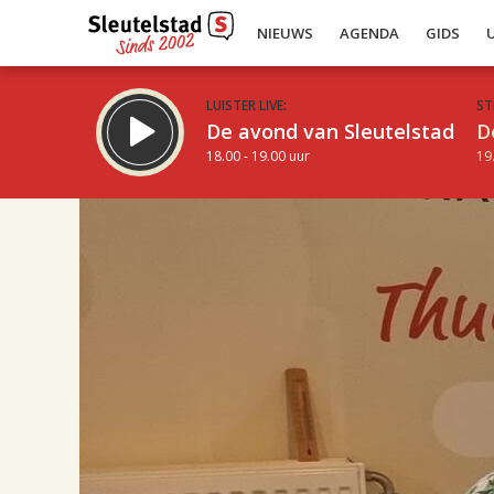
NIEUWS
AGENDA
GIDS
LUISTER LIVE:
ST
De avond van Sleutelstad
D
18.00 - 19.00 uur
19
17.00
Inklappen