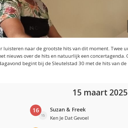
 luisteren naar de grootste hits van dit moment. Twee u
et nieuws over de hits en natuurlijk een concertagenda.
dagavond begint bij de Sleutelstad 30 met de hits van de
15 maart 202
Suzan & Freek
16
15
Ken Je Dat Gevoel