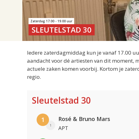
Zaterdag 17.00 - 19.00 uur
SLEUTELSTAD 30
Iedere zaterdagmiddag kun je vanaf 17.00 uur
aandacht voor dé artiesten van dit moment, m
actuele zaken komen voorbij. Kortom je zater
regio.
Sleutelstad 30
Rosé & Bruno Mars
1
1
APT