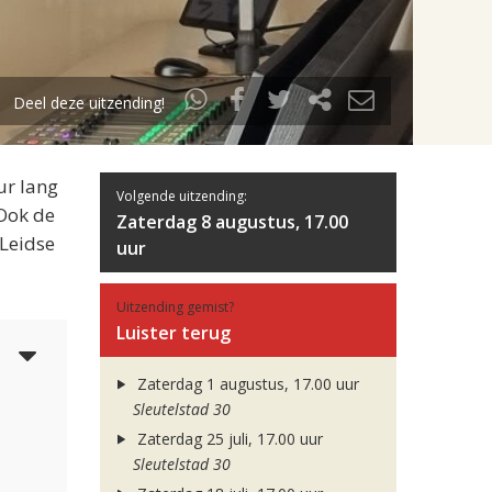
Deel deze uitzending!
ur lang
Volgende uitzending:
 Ook de
Zaterdag 8 augustus, 17.00
 Leidse
uur
Uitzending gemist?
Luister terug
5
Zaterdag 1 augustus, 17.00 uur
Sleutelstad 30
Zaterdag 25 juli, 17.00 uur
Sleutelstad 30