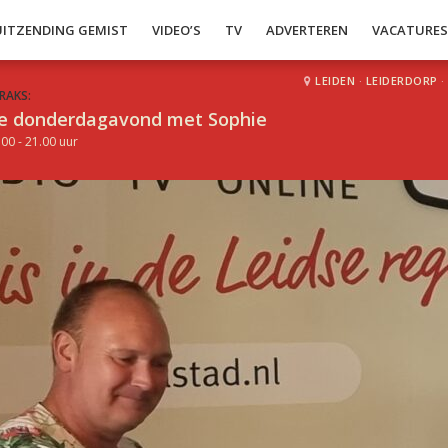
UITZENDING GEMIST
VIDEO’S
TV
ADVERTEREN
VACATURE
LEIDEN
·
LEIDERDORP
·
RAKS:
e donderdagavond met Sophie
.00 - 21.00 uur