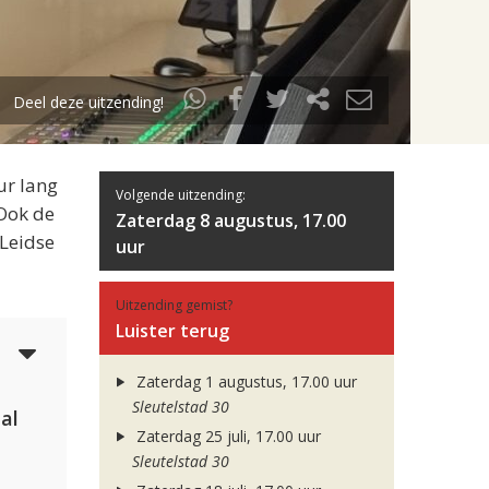
Deel deze uitzending!
ur lang
Volgende uitzending:
 Ook de
Zaterdag 8 augustus, 17.00
 Leidse
uur
Uitzending gemist?
Luister terug
4
Zaterdag 1 augustus, 17.00 uur
Sleutelstad 30
al
Zaterdag 25 juli, 17.00 uur
Sleutelstad 30