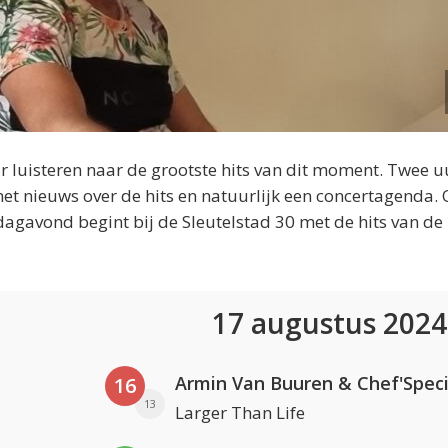
 luisteren naar de grootste hits van dit moment. Twee u
et nieuws over de hits en natuurlijk een concertagenda.
dagavond begint bij de Sleutelstad 30 met de hits van de
17 augustus 202
Armin Van Buuren & Chef'Speci
16
13
Larger Than Life