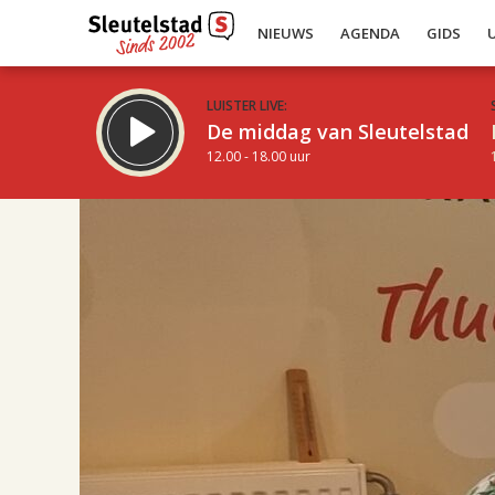
NIEUWS
AGENDA
GIDS
LUISTER LIVE:
De middag van Sleutelstad
12.00 - 18.00 uur
17.00
Inklappen