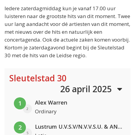
Iedere zaterdagmiddag kun je vanaf 17.00 uur
luisteren naar de grootste hits van dit moment. Twee
uur lang aandacht voor dé artiesten van dit moment,
met nieuws over de hits en natuurlijk een
concertagenda. Ook de actuele zaken komen voorbij.
Kortom je zaterdagavond begint bij de Sleutelstad
30 met de hits van de Leidse regio.
Sleutelstad 30
26 april 2025
Alex Warren
1
2
Ordinary
Lustrum U.V.S.V/N.V.V.S.U. & ANNO ONS & Jopke van Dobbenburgh & Roeland Beelen
2
5