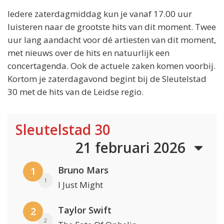
Iedere zaterdagmiddag kun je vanaf 17.00 uur
luisteren naar de grootste hits van dit moment. Twee
uur lang aandacht voor dé artiesten van dit moment,
met nieuws over de hits en natuurlijk een
concertagenda. Ook de actuele zaken komen voorbij.
Kortom je zaterdagavond begint bij de Sleutelstad
30 met de hits van de Leidse regio.
Sleutelstad 30
21 februari 2026
Bruno Mars
1
1
I Just Might
Taylor Swift
2
2