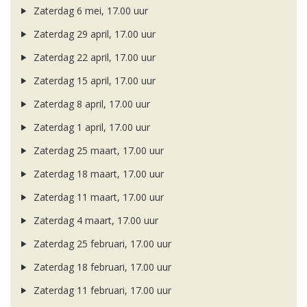
Zaterdag 6 mei, 17.00 uur
Zaterdag 29 april, 17.00 uur
Zaterdag 22 april, 17.00 uur
Zaterdag 15 april, 17.00 uur
Zaterdag 8 april, 17.00 uur
Zaterdag 1 april, 17.00 uur
Zaterdag 25 maart, 17.00 uur
Zaterdag 18 maart, 17.00 uur
Zaterdag 11 maart, 17.00 uur
Zaterdag 4 maart, 17.00 uur
Zaterdag 25 februari, 17.00 uur
Zaterdag 18 februari, 17.00 uur
Zaterdag 11 februari, 17.00 uur