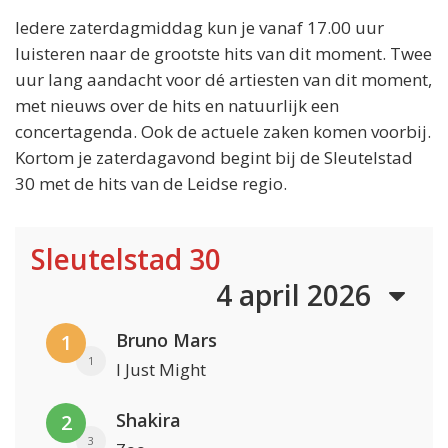
Iedere zaterdagmiddag kun je vanaf 17.00 uur
luisteren naar de grootste hits van dit moment. Twee
uur lang aandacht voor dé artiesten van dit moment,
met nieuws over de hits en natuurlijk een
concertagenda. Ook de actuele zaken komen voorbij.
Kortom je zaterdagavond begint bij de Sleutelstad
30 met de hits van de Leidse regio.
Sleutelstad 30
4 april 2026
Bruno Mars
1
1
I Just Might
Shakira
2
3