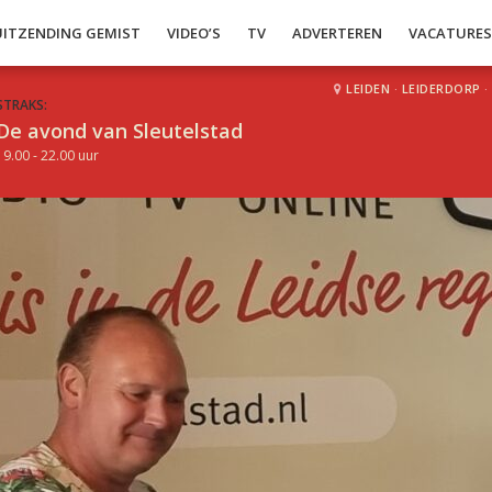
UITZENDING GEMIST
VIDEO’S
TV
ADVERTEREN
VACATURE
LEIDEN
·
LEIDERDORP
·
STRAKS:
De avond van Sleutelstad
19.00 - 22.00 uur