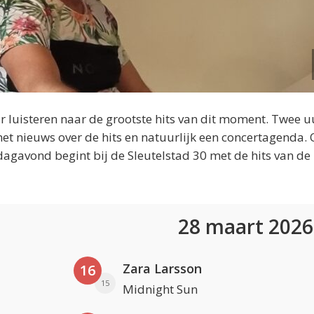
 luisteren naar de grootste hits van dit moment. Twee u
et nieuws over de hits en natuurlijk een concertagenda.
dagavond begint bij de Sleutelstad 30 met de hits van de
28 maart 202
Zara Larsson
16
15
Midnight Sun