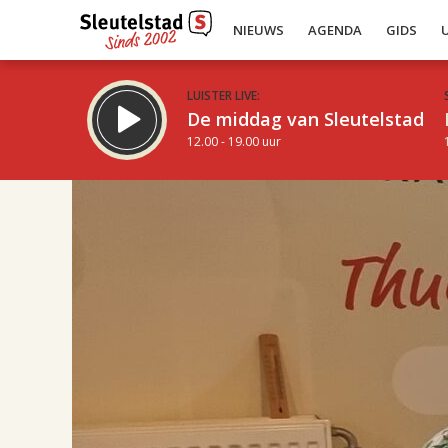
NIEUWS
AGENDA
GIDS
LUISTER LIVE:
De middag van Sleutelstad
12.00 - 19.00 uur
17.00
Inklappen