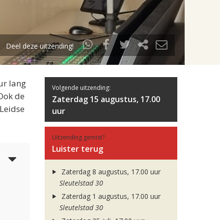
Deel deze uitzending!
ur lang
Volgende uitzending:
 Ook de
Zaterdag 15 augustus, 17.00
 Leidse
uur
Uitzending gemist?
Luister terug
6
Zaterdag 8 augustus, 17.00 uur
Sleutelstad 30
Zaterdag 1 augustus, 17.00 uur
Sleutelstad 30