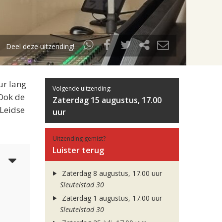
Deel deze uitzending!
ur lang
Volgende uitzending:
 Ook de
Zaterdag 15 augustus, 17.00
 Leidse
uur
Uitzending gemist?
Luister terug
3
Zaterdag 8 augustus, 17.00 uur
Sleutelstad 30
Zaterdag 1 augustus, 17.00 uur
Sleutelstad 30