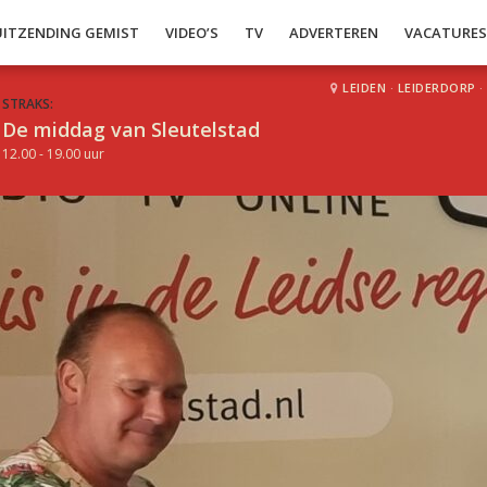
UITZENDING GEMIST
VIDEO’S
TV
ADVERTEREN
VACATURE
LEIDEN
·
LEIDERDORP
·
STRAKS:
De middag van Sleutelstad
12.00 - 19.00 uur