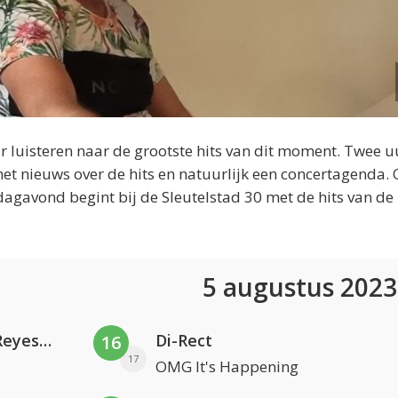
 luisteren naar de grootste hits van dit moment. Twee u
et nieuws over de hits en natuurlijk een concertagenda.
dagavond begint bij de Sleutelstad 30 met de hits van de
5 augustus 202
Kris Kross Amsterdam. Sofia Reyes & Tinie Tempah
Di-Rect
16
17
OMG It's Happening