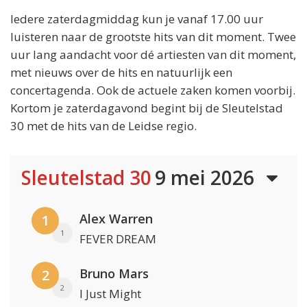
Iedere zaterdagmiddag kun je vanaf 17.00 uur
luisteren naar de grootste hits van dit moment. Twee
uur lang aandacht voor dé artiesten van dit moment,
met nieuws over de hits en natuurlijk een
concertagenda. Ook de actuele zaken komen voorbij.
Kortom je zaterdagavond begint bij de Sleutelstad
30 met de hits van de Leidse regio.
Sleutelstad 30
9 mei 2026
Alex Warren
1
1
FEVER DREAM
Bruno Mars
2
2
I Just Might