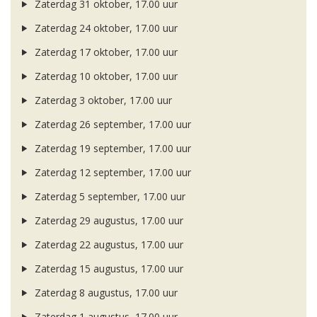
Zaterdag 31 oktober, 17.00 uur
Zaterdag 24 oktober, 17.00 uur
Zaterdag 17 oktober, 17.00 uur
Zaterdag 10 oktober, 17.00 uur
Zaterdag 3 oktober, 17.00 uur
Zaterdag 26 september, 17.00 uur
Zaterdag 19 september, 17.00 uur
Zaterdag 12 september, 17.00 uur
Zaterdag 5 september, 17.00 uur
Zaterdag 29 augustus, 17.00 uur
Zaterdag 22 augustus, 17.00 uur
Zaterdag 15 augustus, 17.00 uur
Zaterdag 8 augustus, 17.00 uur
Zaterdag 1 augustus, 17.00 uur