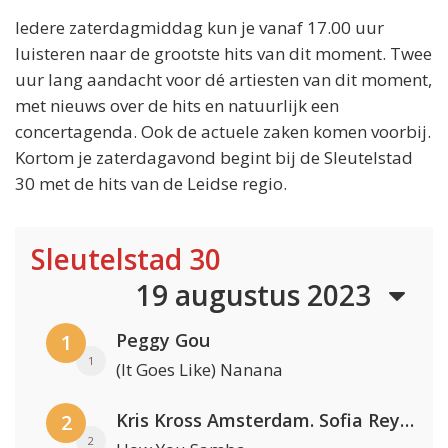
Iedere zaterdagmiddag kun je vanaf 17.00 uur
luisteren naar de grootste hits van dit moment. Twee
uur lang aandacht voor dé artiesten van dit moment,
met nieuws over de hits en natuurlijk een
concertagenda. Ook de actuele zaken komen voorbij.
Kortom je zaterdagavond begint bij de Sleutelstad
30 met de hits van de Leidse regio.
Sleutelstad 30
19 augustus 2023
Peggy Gou
1
1
(It Goes Like) Nanana
Kris Kross Amsterdam. Sofia Reyes & Tinie Tempah
2
2