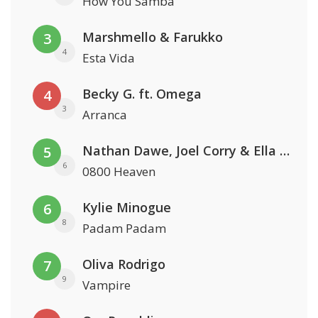
How You Samba
Marshmello & Farukko
3
4
Esta Vida
Becky G. ft. Omega
4
3
Arranca
Nathan Dawe, Joel Corry & Ella Henderson
5
6
0800 Heaven
Kylie Minogue
6
8
Padam Padam
Oliva Rodrigo
7
9
Vampire