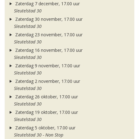
Zaterdag 7 december, 17.00 uur
Sleutelstad 30
Zaterdag 30 november, 17.00 uur
Sleutelstad 30
Zaterdag 23 november, 17.00 uur
Sleutelstad 30
Zaterdag 16 november, 17.00 uur
Sleutelstad 30
Zaterdag 9 november, 17.00 uur
Sleutelstad 30
Zaterdag 2 november, 17.00 uur
Sleutelstad 30
Zaterdag 26 oktober, 17.00 uur
Sleutelstad 30
Zaterdag 19 oktober, 17.00 uur
Sleutelstad 30
Zaterdag 5 oktober, 17.00 uur
Sleutelstad 30 - Non Stop