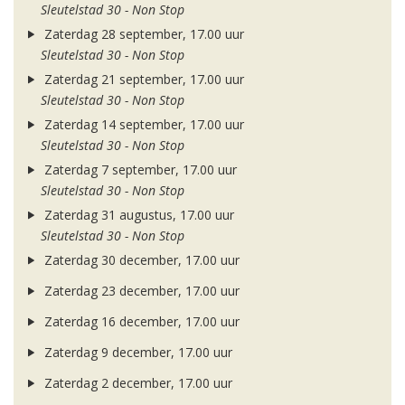
Sleutelstad 30 - Non Stop
Zaterdag 28 september, 17.00 uur
Sleutelstad 30 - Non Stop
Zaterdag 21 september, 17.00 uur
Sleutelstad 30 - Non Stop
Zaterdag 14 september, 17.00 uur
Sleutelstad 30 - Non Stop
Zaterdag 7 september, 17.00 uur
Sleutelstad 30 - Non Stop
Zaterdag 31 augustus, 17.00 uur
Sleutelstad 30 - Non Stop
Zaterdag 30 december, 17.00 uur
Zaterdag 23 december, 17.00 uur
Zaterdag 16 december, 17.00 uur
Zaterdag 9 december, 17.00 uur
Zaterdag 2 december, 17.00 uur