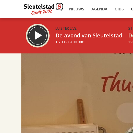
NIEUWS
AGENDA
GIDS
LUISTER LIVE:
ST
De avond van Sleutelstad
D
18.00 - 19.00 uur
19
17.00
Inklappen