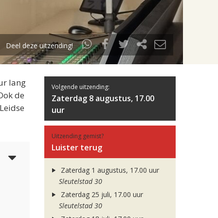
Deel deze uitzending!
ur lang
Volgende uitzending:
 Ook de
Zaterdag 8 augustus, 17.00
 Leidse
uur
Uitzending gemist?
Luister terug
5
Zaterdag 1 augustus, 17.00 uur
Sleutelstad 30
Zaterdag 25 juli, 17.00 uur
Sleutelstad 30