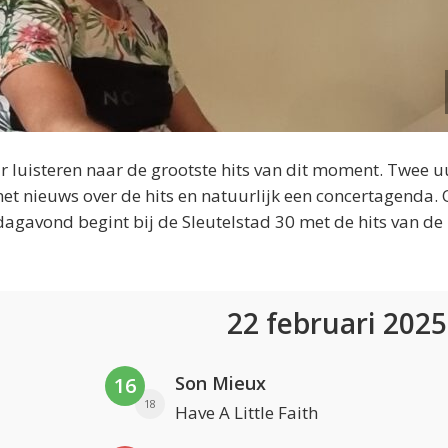
 luisteren naar de grootste hits van dit moment. Twee u
et nieuws over de hits en natuurlijk een concertagenda.
dagavond begint bij de Sleutelstad 30 met de hits van de
22 februari 202
Son Mieux
16
18
Have A Little Faith