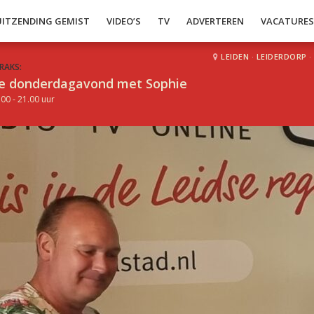
UITZENDING GEMIST
VIDEO’S
TV
ADVERTEREN
VACATURE
LEIDEN
·
LEIDERDORP
·
RAKS:
e donderdagavond met Sophie
.00 - 21.00 uur