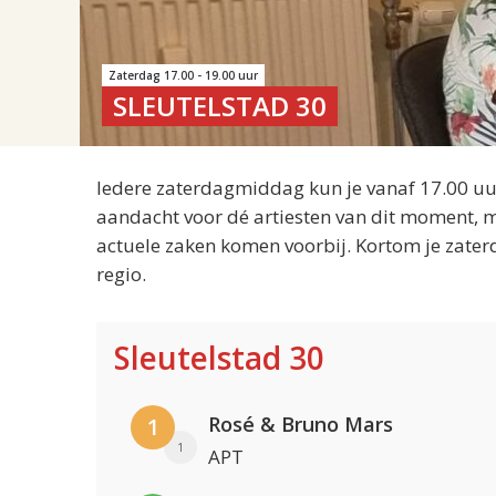
Zaterdag 17.00 - 19.00 uur
SLEUTELSTAD 30
Iedere zaterdagmiddag kun je vanaf 17.00 uur
aandacht voor dé artiesten van dit moment, m
actuele zaken komen voorbij. Kortom je zater
regio.
Sleutelstad 30
Rosé & Bruno Mars
1
1
APT