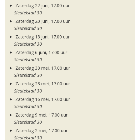
Zaterdag 27 juni, 17.00 uur
Sleutelstad 30
Zaterdag 20 juni, 17.00 uur
Sleutelstad 30
Zaterdag 13 juni, 17.00 uur
Sleutelstad 30
Zaterdag 6 juni, 17.00 uur
Sleutelstad 30
Zaterdag 30 mei, 17.00 uur
Sleutelstad 30
Zaterdag 23 mei, 17.00 uur
Sleutelstad 30
Zaterdag 16 mei, 17.00 uur
Sleutelstad 30
Zaterdag 9 mei, 17.00 uur
Sleutelstad 30
Zaterdag 2 mei, 17.00 uur
Sleutelstad 30