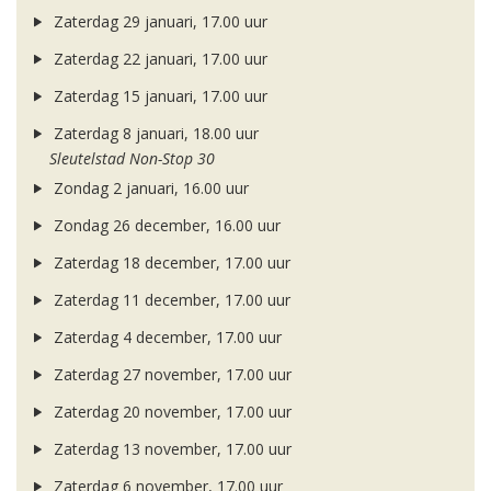
Zaterdag 29 januari, 17.00 uur
Zaterdag 22 januari, 17.00 uur
Zaterdag 15 januari, 17.00 uur
Zaterdag 8 januari, 18.00 uur
Sleutelstad Non-Stop 30
Zondag 2 januari, 16.00 uur
Zondag 26 december, 16.00 uur
Zaterdag 18 december, 17.00 uur
Zaterdag 11 december, 17.00 uur
Zaterdag 4 december, 17.00 uur
Zaterdag 27 november, 17.00 uur
Zaterdag 20 november, 17.00 uur
Zaterdag 13 november, 17.00 uur
Zaterdag 6 november, 17.00 uur