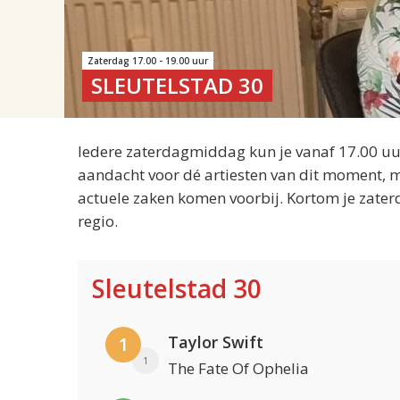
Zaterdag 17.00 - 19.00 uur
SLEUTELSTAD 30
Iedere zaterdagmiddag kun je vanaf 17.00 uur
aandacht voor dé artiesten van dit moment, m
actuele zaken komen voorbij. Kortom je zater
regio.
Sleutelstad 30
Taylor Swift
1
1
The Fate Of Ophelia