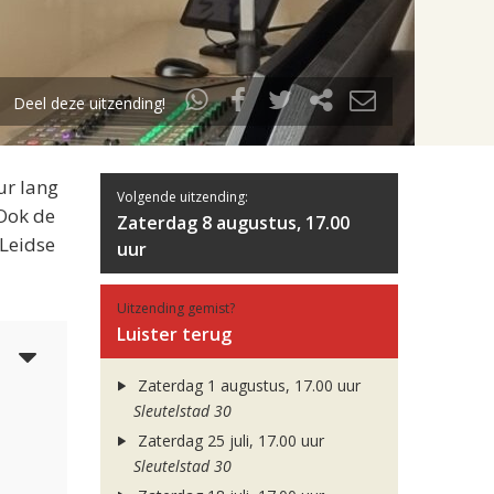
Deel deze uitzending!
ur lang
Volgende uitzending:
 Ook de
Zaterdag 8 augustus, 17.00
 Leidse
uur
Uitzending gemist?
Luister terug
6
Zaterdag 1 augustus, 17.00 uur
Sleutelstad 30
Zaterdag 25 juli, 17.00 uur
Sleutelstad 30