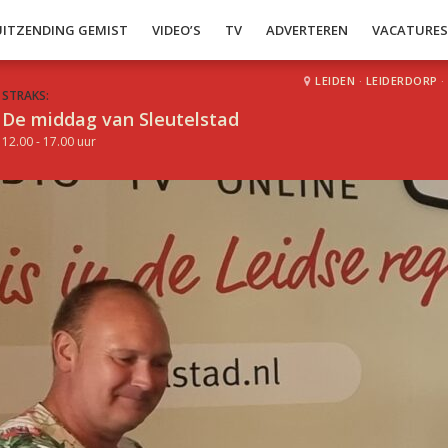
UITZENDING GEMIST
VIDEO’S
TV
ADVERTEREN
VACATURE
LEIDEN
·
LEIDERDORP
·
STRAKS:
De middag van Sleutelstad
12.00 - 17.00 uur