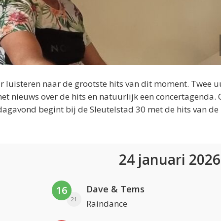
 luisteren naar de grootste hits van dit moment. Twee u
et nieuws over de hits en natuurlijk een concertagenda.
dagavond begint bij de Sleutelstad 30 met de hits van de
24 januari 202
Dave & Tems
16
21
Raindance