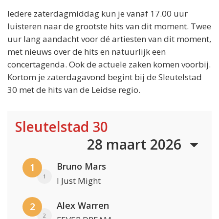
Iedere zaterdagmiddag kun je vanaf 17.00 uur
luisteren naar de grootste hits van dit moment. Twee
uur lang aandacht voor dé artiesten van dit moment,
met nieuws over de hits en natuurlijk een
concertagenda. Ook de actuele zaken komen voorbij.
Kortom je zaterdagavond begint bij de Sleutelstad
30 met de hits van de Leidse regio.
Sleutelstad 30
28 maart 2026
Bruno Mars
1
1
I Just Might
Alex Warren
2
2