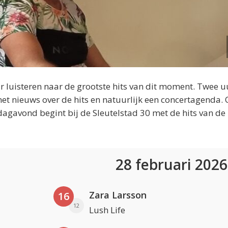
 luisteren naar de grootste hits van dit moment. Twee u
et nieuws over de hits en natuurlijk een concertagenda.
dagavond begint bij de Sleutelstad 30 met de hits van de
28 februari 202
Zara Larsson
16
12
Lush Life