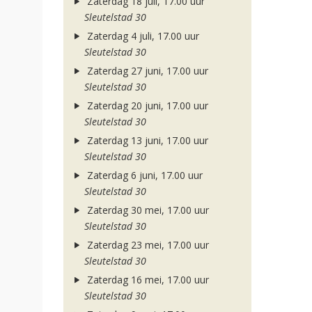
Zaterdag 18 juli, 17.00 uur
Sleutelstad 30
Zaterdag 4 juli, 17.00 uur
Sleutelstad 30
Zaterdag 27 juni, 17.00 uur
Sleutelstad 30
Zaterdag 20 juni, 17.00 uur
Sleutelstad 30
Zaterdag 13 juni, 17.00 uur
Sleutelstad 30
Zaterdag 6 juni, 17.00 uur
Sleutelstad 30
Zaterdag 30 mei, 17.00 uur
Sleutelstad 30
Zaterdag 23 mei, 17.00 uur
Sleutelstad 30
Zaterdag 16 mei, 17.00 uur
Sleutelstad 30