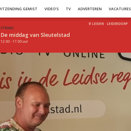
UITZENDING GEMIST
VIDEO’S
TV
ADVERTEREN
VACATURE
LEIDEN
·
LEIDERDORP
·
STRAKS:
De middag van Sleutelstad
12.00 - 17.00 uur