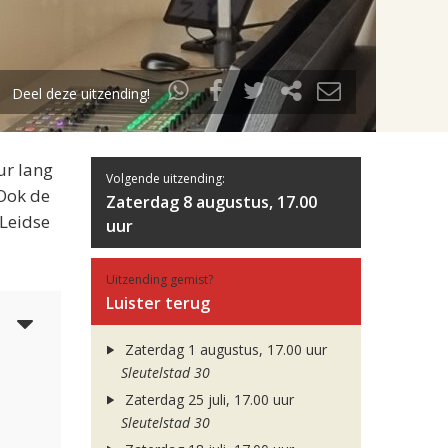
Deel deze uitzending!
ur lang
Volgende uitzending:
 Ook de
Zaterdag 8 augustus, 17.00
 Leidse
uur
Uitzending gemist?
Luister terug
6
Zaterdag 1 augustus, 17.00 uur
Sleutelstad 30
Zaterdag 25 juli, 17.00 uur
Sleutelstad 30