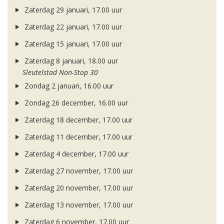
Zaterdag 29 januari, 17.00 uur
Zaterdag 22 januari, 17.00 uur
Zaterdag 15 januari, 17.00 uur
Zaterdag 8 januari, 18.00 uur
Sleutelstad Non-Stop 30
Zondag 2 januari, 16.00 uur
Zondag 26 december, 16.00 uur
Zaterdag 18 december, 17.00 uur
Zaterdag 11 december, 17.00 uur
Zaterdag 4 december, 17.00 uur
Zaterdag 27 november, 17.00 uur
Zaterdag 20 november, 17.00 uur
Zaterdag 13 november, 17.00 uur
Zaterdag 6 november, 17.00 uur