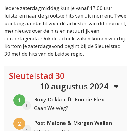
Iedere zaterdagmiddag kun je vanaf 17.00 uur
luisteren naar de grootste hits van dit moment. Twee
uur lang aandacht voor dé artiesten van dit moment,
met nieuws over de hits en natuurlijk een
concertagenda. Ook de actuele zaken komen voorbij.
Kortom je zaterdagavond begint bij de Sleutelstad
30 met de hits van de Leidse regio.
Sleutelstad 30
10 augustus 2024
Roxy Dekker ft. Ronnie Flex
1
3
Gaan We Weg?
Post Malone & Morgan Wallen
2
2