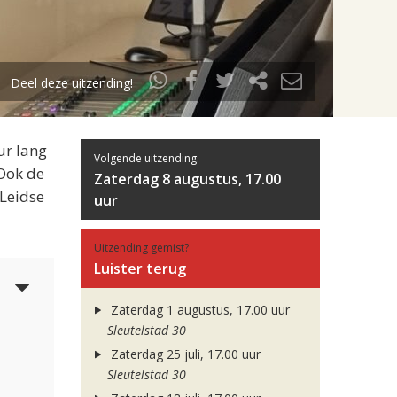
Deel deze uitzending!
ur lang
Volgende uitzending:
 Ook de
Zaterdag 8 augustus, 17.00
 Leidse
uur
Uitzending gemist?
Luister terug
5
Zaterdag 1 augustus, 17.00 uur
Sleutelstad 30
Zaterdag 25 juli, 17.00 uur
Sleutelstad 30