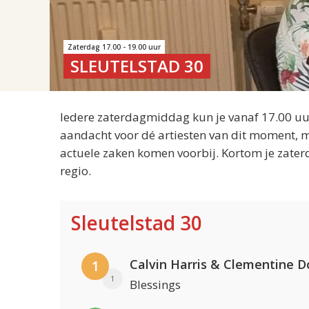
Zaterdag 17.00 - 19.00 uur
SLEUTELSTAD 30
Iedere zaterdagmiddag kun je vanaf 17.00 uur
aandacht voor dé artiesten van dit moment, m
actuele zaken komen voorbij. Kortom je zater
regio.
Sleutelstad 30
Calvin Harris & Clementine D
1
1
Blessings