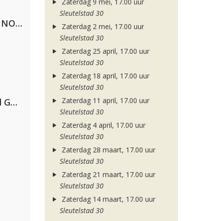
Zaterdag 9 mei, 17.00 uur
Sleutelstad 30
Lustrum U.V.S.V/N.V.V.S.U. & ANNO ONS & Jopke van Dobbenburgh & Roeland Beelen
Zaterdag 2 mei, 17.00 uur
Sleutelstad 30
Zaterdag 25 april, 17.00 uur
Sleutelstad 30
Zaterdag 18 april, 17.00 uur
Sleutelstad 30
Zaterdag 11 april, 17.00 uur
AFROJACK, Martin Garrix, David Guetta & Amél
Sleutelstad 30
Zaterdag 4 april, 17.00 uur
Sleutelstad 30
Zaterdag 28 maart, 17.00 uur
Sleutelstad 30
Zaterdag 21 maart, 17.00 uur
Sleutelstad 30
Zaterdag 14 maart, 17.00 uur
Sleutelstad 30