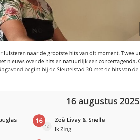
 luisteren naar de grootste hits van dit moment. Twee u
et nieuws over de hits en natuurlijk een concertagenda.
dagavond begint bij de Sleutelstad 30 met de hits van de
16 augustus 202
ouglas
Zoë Livay & Snelle
16
12
Ik Zing