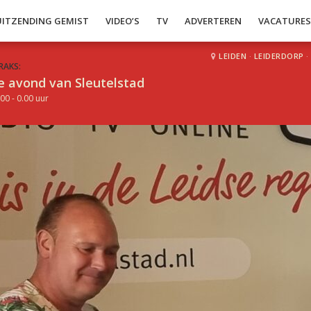
UITZENDING GEMIST
VIDEO’S
TV
ADVERTEREN
VACATURE
LEIDEN
·
LEIDERDORP
·
RAKS:
e avond van Sleutelstad
00 - 0.00 uur