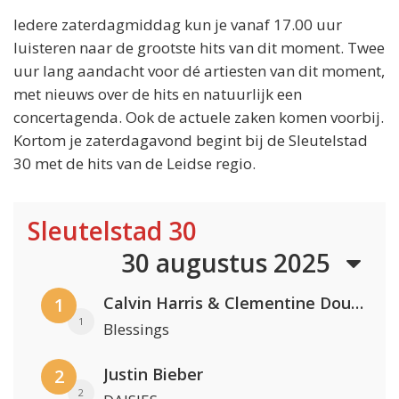
Iedere zaterdagmiddag kun je vanaf 17.00 uur
luisteren naar de grootste hits van dit moment. Twee
uur lang aandacht voor dé artiesten van dit moment,
met nieuws over de hits en natuurlijk een
concertagenda. Ook de actuele zaken komen voorbij.
Kortom je zaterdagavond begint bij de Sleutelstad
30 met de hits van de Leidse regio.
Sleutelstad 30
30 augustus 2025
Calvin Harris & Clementine Douglas
1
1
Blessings
Justin Bieber
2
2