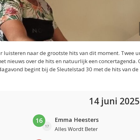
 luisteren naar de grootste hits van dit moment. Twee u
et nieuws over de hits en natuurlijk een concertagenda.
dagavond begint bij de Sleutelstad 30 met de hits van de
14 juni 202
Emma Heesters
16
17
Alles Wordt Beter