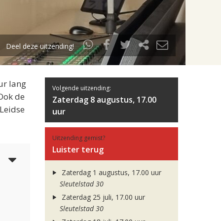
Deel deze uitzending!
ur lang
Volgende uitzending:
 Ook de
Zaterdag 8 augustus, 17.00
 Leidse
uur
Uitzending gemist?
Luister terug
5
Zaterdag 1 augustus, 17.00 uur
Sleutelstad 30
Zaterdag 25 juli, 17.00 uur
Sleutelstad 30