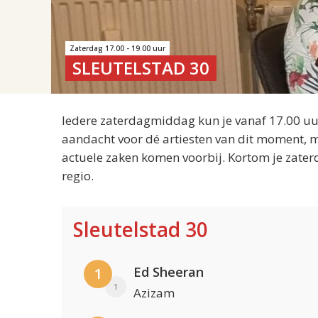
Zaterdag 17.00 - 19.00 uur
SLEUTELSTAD 30
Iedere zaterdagmiddag kun je vanaf 17.00 uur
aandacht voor dé artiesten van dit moment, m
actuele zaken komen voorbij. Kortom je zater
regio.
Sleutelstad 30
Ed Sheeran
1
1
Azizam