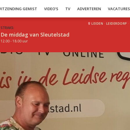
UITZENDING GEMIST
VIDEO’S
TV
ADVERTEREN
VACATURE
LEIDEN
·
LEIDERDORP
·
STRAKS:
De middag van Sleutelstad
12.00 - 18.00 uur