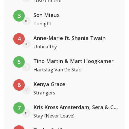
Lose Control
Son Mieux
3
8
Tonight
Anne-Marie ft. Shania Twain
4
3
Unhealthy
Tino Martin & Mart Hoogkamer
5
6
Hartslag Van De Stad
Kenya Grace
6
5
Strangers
Kris Kross Amsterdam, Sera & Conor Maynard
7
11
Stay (Never Leave)