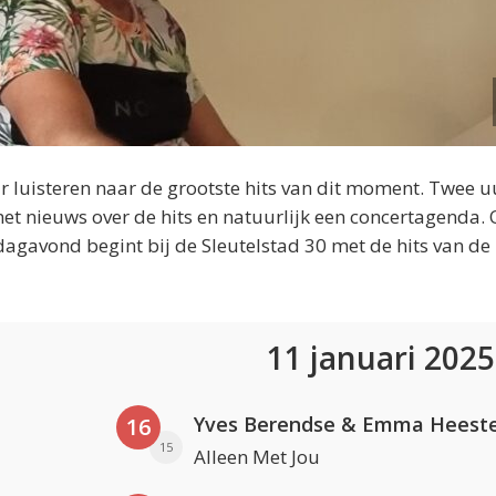
 luisteren naar de grootste hits van dit moment. Twee u
et nieuws over de hits en natuurlijk een concertagenda.
dagavond begint bij de Sleutelstad 30 met de hits van de
11 januari 202
Yves Berendse & Emma Heeste
16
15
Alleen Met Jou