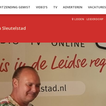
UITZENDING GEMIST
VIDEO’S
TV
ADVERTEREN
VACATURE
LEIDEN
·
LEIDERDORP
·
 Sleutelstad