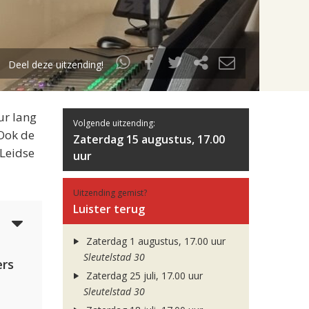
Deel deze uitzending!
ur lang
Volgende uitzending:
 Ook de
Zaterdag 15 augustus, 17.00
 Leidse
uur
Uitzending gemist?
Luister terug
5
Zaterdag 1 augustus, 17.00 uur
Sleutelstad 30
rs
Zaterdag 25 juli, 17.00 uur
Sleutelstad 30