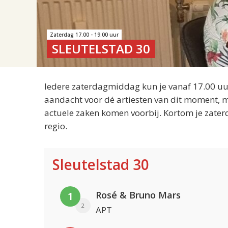
Zaterdag 17.00 - 19.00 uur
SLEUTELSTAD 30
Iedere zaterdagmiddag kun je vanaf 17.00 uur
aandacht voor dé artiesten van dit moment, m
actuele zaken komen voorbij. Kortom je zater
regio.
Sleutelstad 30
Rosé & Bruno Mars
1
2
APT