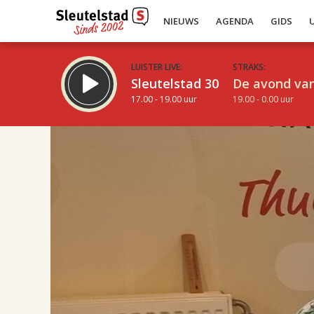
NIEUWS
AGENDA
GIDS
LUISTER LIVE:
STRAKS:
Sleutelstad 30
De avond van
17.00 - 19.00 uur
19.00 - 0.00 uur
17.00
Inklappen