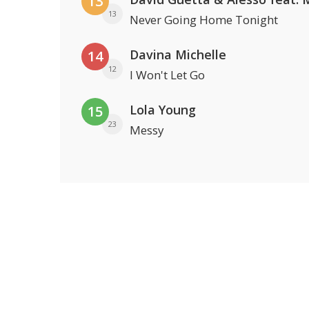
13
13
Never Going Home Tonight
Davina Michelle
14
12
I Won't Let Go
Lola Young
15
23
Messy