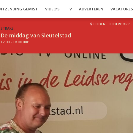
UITZENDING GEMIST
VIDEO’S
TV
ADVERTEREN
VACATURE
LEIDEN
·
LEIDERDORP
·
STRAKS:
De middag van Sleutelstad
12.00 - 18.00 uur