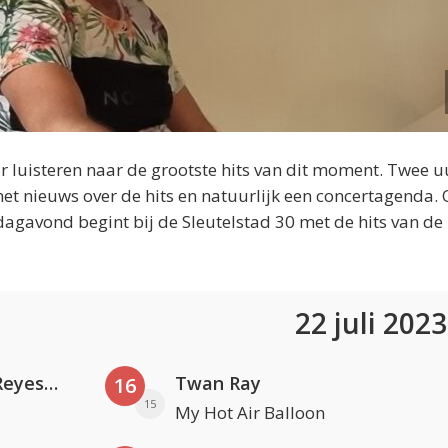
 luisteren naar de grootste hits van dit moment. Twee u
et nieuws over de hits en natuurlijk een concertagenda.
dagavond begint bij de Sleutelstad 30 met de hits van de
22 juli 202
Kris Kross Amsterdam. Sofia Reyes & Tinie Tempah
Twan Ray
16
15
My Hot Air Balloon