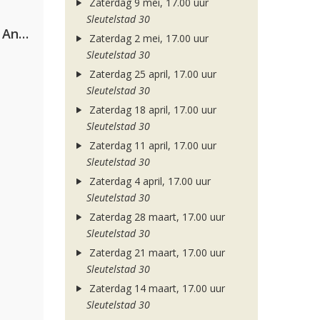
Zaterdag 9 mei, 17.00 uur
Sleutelstad 30
Purple Disco Machine & Sophie And The Giants
Zaterdag 2 mei, 17.00 uur
Sleutelstad 30
Zaterdag 25 april, 17.00 uur
Sleutelstad 30
Zaterdag 18 april, 17.00 uur
Sleutelstad 30
Zaterdag 11 april, 17.00 uur
Sleutelstad 30
Zaterdag 4 april, 17.00 uur
Sleutelstad 30
Zaterdag 28 maart, 17.00 uur
Sleutelstad 30
Zaterdag 21 maart, 17.00 uur
Sleutelstad 30
Zaterdag 14 maart, 17.00 uur
Sleutelstad 30