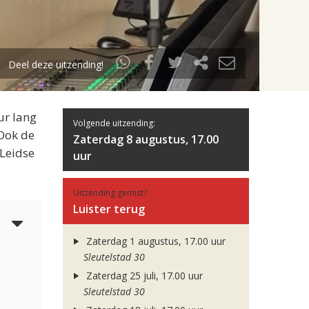
Deel deze uitzending!
ur lang
Volgende uitzending:
 Ook de
Zaterdag 8 augustus, 17.00
 Leidse
uur
Uitzending gemist?
Luister terug
3
Zaterdag 1 augustus, 17.00 uur
Sleutelstad 30
Zaterdag 25 juli, 17.00 uur
Sleutelstad 30