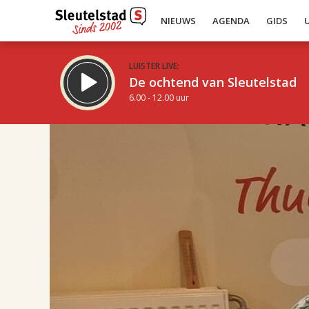
NIEUWS
AGENDA
GIDS
LUISTER LIVE:
De ochtend van Sleutelstad
6.00 - 12.00 uur
16.00
Inklappen