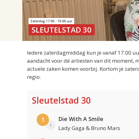
Zaterdag 17.00 - 19.00 uur
SLEUTELSTAD 30
Iedere zaterdagmiddag kun je vanaf 17.00 uur
aandacht voor dé artiesten van dit moment, m
actuele zaken komen voorbij. Kortom je zater
regio.
Sleutelstad 30
Die With A Smile
1
1
Lady Gaga & Bruno Mars