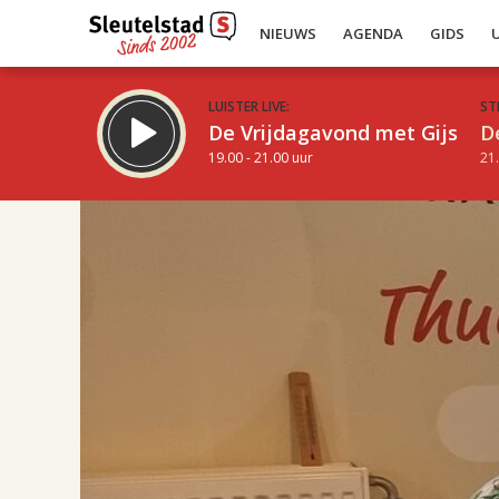
NIEUWS
AGENDA
GIDS
LUISTER LIVE:
ST
De Vrijdagavond met Gijs
D
19.00 - 21.00 uur
21.
16.00
Inklappen