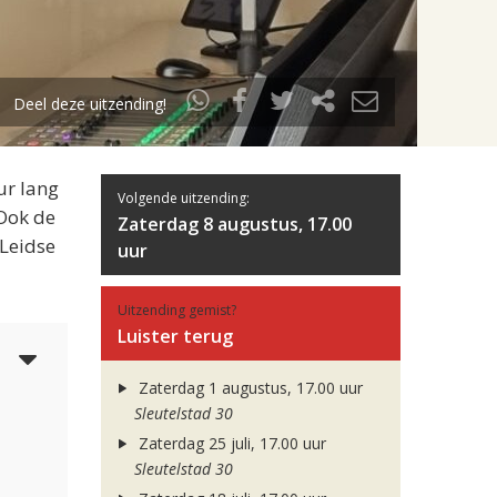
Deel deze uitzending!
ur lang
Volgende uitzending:
 Ook de
Zaterdag 8 augustus, 17.00
 Leidse
uur
Uitzending gemist?
Luister terug
4
Zaterdag 1 augustus, 17.00 uur
Sleutelstad 30
Zaterdag 25 juli, 17.00 uur
Sleutelstad 30