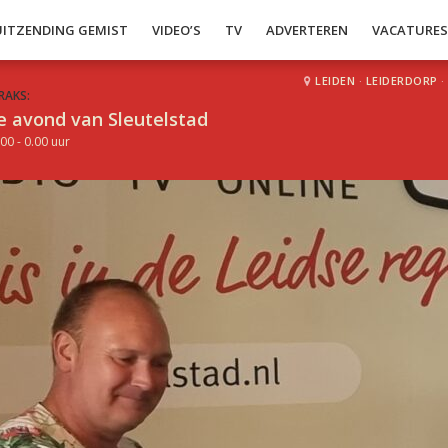
UITZENDING GEMIST
VIDEO’S
TV
ADVERTEREN
VACATURE
LEIDEN
·
LEIDERDORP
·
RAKS:
e avond van Sleutelstad
00 - 0.00 uur