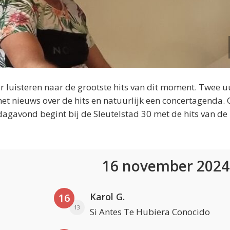
 luisteren naar de grootste hits van dit moment. Twee u
et nieuws over de hits en natuurlijk een concertagenda.
dagavond begint bij de Sleutelstad 30 met de hits van de
16 november 202
Karol G.
16
13
Si Antes Te Hubiera Conocido