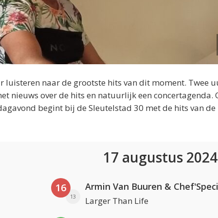
 luisteren naar de grootste hits van dit moment. Twee u
et nieuws over de hits en natuurlijk een concertagenda.
dagavond begint bij de Sleutelstad 30 met de hits van de
17 augustus 202
Armin Van Buuren & Chef'Speci
16
13
Larger Than Life