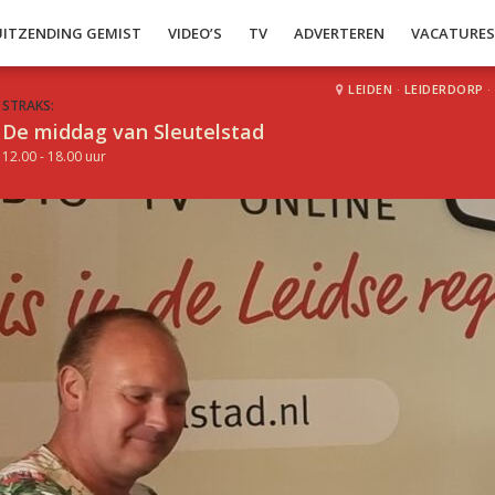
UITZENDING GEMIST
VIDEO’S
TV
ADVERTEREN
VACATURE
LEIDEN
·
LEIDERDORP
·
STRAKS:
De middag van Sleutelstad
12.00 - 18.00 uur