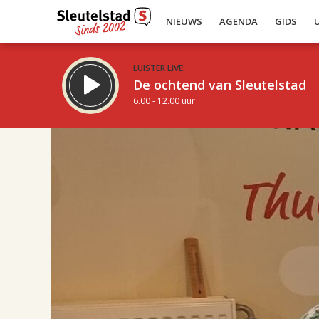
NIEUWS
AGENDA
GIDS
LUISTER LIVE:
De ochtend van Sleutelstad
6.00 - 12.00 uur
16.00
Inklappen