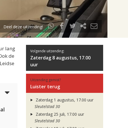
Deel deze uitzending!
ur lang
Volgende uitzending:
 Ook de
Zaterdag 8 augustus, 17.00
 Leidse
uur
Uitzending gemist?
Luister terug
4
Zaterdag 1 augustus, 17.00 uur
Sleutelstad 30
al
Zaterdag 25 juli, 17.00 uur
Sleutelstad 30