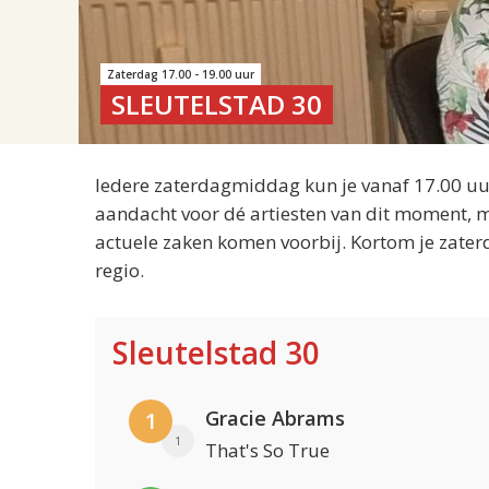
Zaterdag 17.00 - 19.00 uur
SLEUTELSTAD 30
Iedere zaterdagmiddag kun je vanaf 17.00 uur
aandacht voor dé artiesten van dit moment, m
actuele zaken komen voorbij. Kortom je zater
regio.
Sleutelstad 30
Gracie Abrams
1
1
That's So True