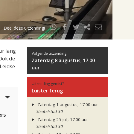
Deel deze uitzending!
ur lang
Volgende uitzending:
 Ook de
Zaterdag 8 augustus, 17.00
 Leidse
uur
Uitzending gemist?
Luister terug
4
Zaterdag 1 augustus, 17.00 uur
Sleutelstad 30
rs
Zaterdag 25 juli, 17.00 uur
Sleutelstad 30