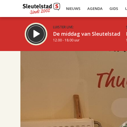
NIEUWS
AGENDA
GIDS
LUISTER LIVE:
De middag van Sleutelstad
12.00 - 18.00 uur
16.00
Inklappen