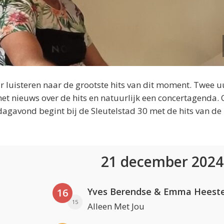
 luisteren naar de grootste hits van dit moment. Twee u
et nieuws over de hits en natuurlijk een concertagenda.
dagavond begint bij de Sleutelstad 30 met de hits van de
21 december 202
Yves Berendse & Emma Heeste
16
15
Alleen Met Jou