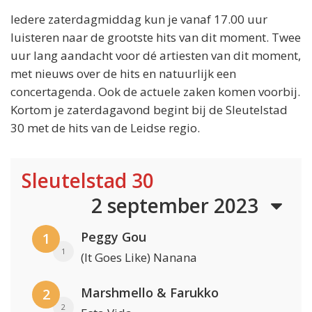
Iedere zaterdagmiddag kun je vanaf 17.00 uur
luisteren naar de grootste hits van dit moment. Twee
uur lang aandacht voor dé artiesten van dit moment,
met nieuws over de hits en natuurlijk een
concertagenda. Ook de actuele zaken komen voorbij.
Kortom je zaterdagavond begint bij de Sleutelstad
30 met de hits van de Leidse regio.
Sleutelstad 30
2 september 2023
Peggy Gou
1
1
(It Goes Like) Nanana
Marshmello & Farukko
2
2