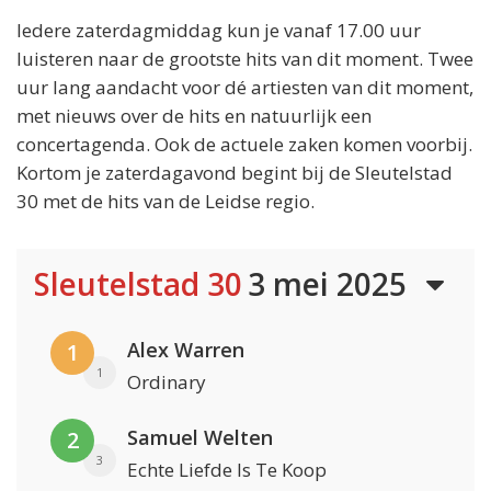
Iedere zaterdagmiddag kun je vanaf 17.00 uur
luisteren naar de grootste hits van dit moment. Twee
uur lang aandacht voor dé artiesten van dit moment,
met nieuws over de hits en natuurlijk een
concertagenda. Ook de actuele zaken komen voorbij.
Kortom je zaterdagavond begint bij de Sleutelstad
30 met de hits van de Leidse regio.
Sleutelstad 30
3 mei 2025
Alex Warren
1
1
Ordinary
Samuel Welten
2
3
Echte Liefde Is Te Koop