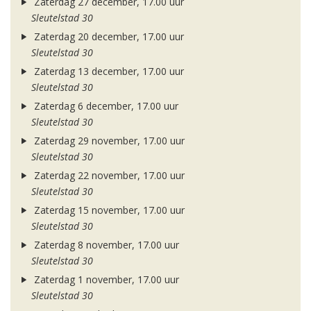
Zaterdag 27 december, 17.00 uur
Sleutelstad 30
Zaterdag 20 december, 17.00 uur
Sleutelstad 30
Zaterdag 13 december, 17.00 uur
Sleutelstad 30
Zaterdag 6 december, 17.00 uur
Sleutelstad 30
Zaterdag 29 november, 17.00 uur
Sleutelstad 30
Zaterdag 22 november, 17.00 uur
Sleutelstad 30
Zaterdag 15 november, 17.00 uur
Sleutelstad 30
Zaterdag 8 november, 17.00 uur
Sleutelstad 30
Zaterdag 1 november, 17.00 uur
Sleutelstad 30