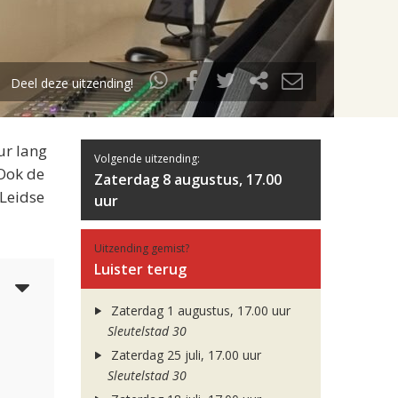
Deel deze uitzending!
ur lang
Volgende uitzending:
 Ook de
Zaterdag 8 augustus, 17.00
 Leidse
uur
Uitzending gemist?
Luister terug
5
Zaterdag 1 augustus, 17.00 uur
Sleutelstad 30
Zaterdag 25 juli, 17.00 uur
Sleutelstad 30