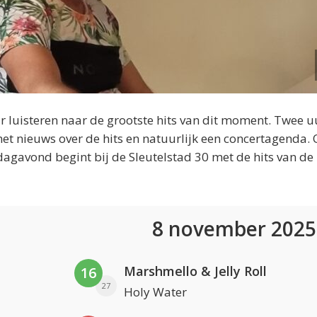
 luisteren naar de grootste hits van dit moment. Twee u
et nieuws over de hits en natuurlijk een concertagenda.
dagavond begint bij de Sleutelstad 30 met de hits van de
8 november 202
Marshmello & Jelly Roll
16
27
Holy Water