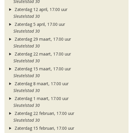
Sleutelstad 30
Zaterdag 12 april, 17.00 uur
Sleutelstad 30
Zaterdag 5 april, 17.00 uur
Sleutelstad 30
Zaterdag 29 maart, 17.00 uur
Sleutelstad 30
Zaterdag 22 maart, 17.00 uur
Sleutelstad 30
Zaterdag 15 maart, 17.00 uur
Sleutelstad 30
Zaterdag 8 maart, 17.00 uur
Sleutelstad 30
Zaterdag 1 maart, 17.00 uur
Sleutelstad 30
Zaterdag 22 februari, 17.00 uur
Sleutelstad 30
Zaterdag 15 februari, 17.00 uur