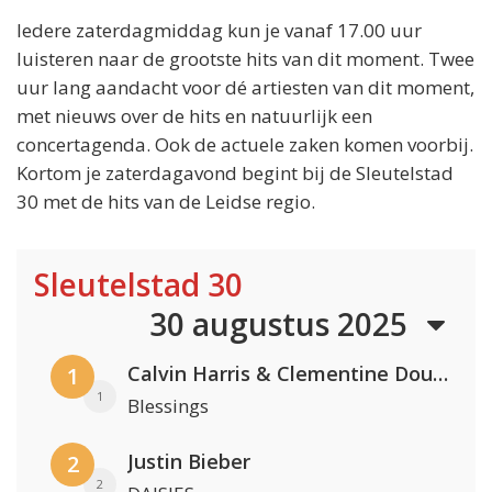
Iedere zaterdagmiddag kun je vanaf 17.00 uur
luisteren naar de grootste hits van dit moment. Twee
uur lang aandacht voor dé artiesten van dit moment,
met nieuws over de hits en natuurlijk een
concertagenda. Ook de actuele zaken komen voorbij.
Kortom je zaterdagavond begint bij de Sleutelstad
30 met de hits van de Leidse regio.
Sleutelstad 30
30 augustus 2025
Calvin Harris & Clementine Douglas
1
1
Blessings
Justin Bieber
2
2