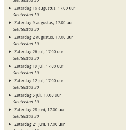
Sleutelstad 30
Zaterdag 16 augustus, 17.00 uur
Sleutelstad 30
Zaterdag 9 augustus, 17.00 uur
Sleutelstad 30
Zaterdag 2 augustus, 17.00 uur
Sleutelstad 30
Zaterdag 26 juli, 17.00 uur
Sleutelstad 30
Zaterdag 19 juli, 17.00 uur
Sleutelstad 30
Zaterdag 12 juli, 17.00 uur
Sleutelstad 30
Zaterdag 5 juli, 17.00 uur
Sleutelstad 30
Zaterdag 28 juni, 17.00 uur
Sleutelstad 30
Zaterdag 21 juni, 17.00 uur