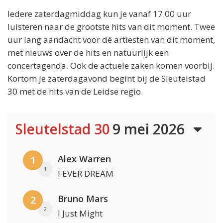
Iedere zaterdagmiddag kun je vanaf 17.00 uur
luisteren naar de grootste hits van dit moment. Twee
uur lang aandacht voor dé artiesten van dit moment,
met nieuws over de hits en natuurlijk een
concertagenda. Ook de actuele zaken komen voorbij.
Kortom je zaterdagavond begint bij de Sleutelstad
30 met de hits van de Leidse regio.
Sleutelstad 30
9 mei 2026
Alex Warren
1
1
FEVER DREAM
Bruno Mars
2
2
I Just Might