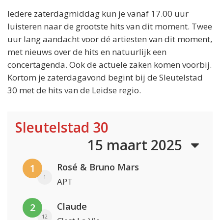
Iedere zaterdagmiddag kun je vanaf 17.00 uur
luisteren naar de grootste hits van dit moment. Twee
uur lang aandacht voor dé artiesten van dit moment,
met nieuws over de hits en natuurlijk een
concertagenda. Ook de actuele zaken komen voorbij.
Kortom je zaterdagavond begint bij de Sleutelstad
30 met de hits van de Leidse regio.
Sleutelstad 30
15 maart 2025
Rosé & Bruno Mars
1
1
APT
Claude
2
12