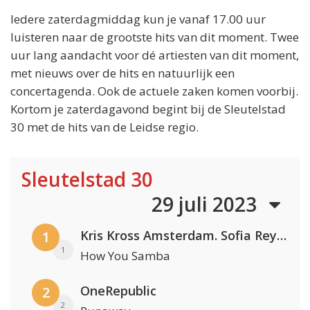
Iedere zaterdagmiddag kun je vanaf 17.00 uur
luisteren naar de grootste hits van dit moment. Twee
uur lang aandacht voor dé artiesten van dit moment,
met nieuws over de hits en natuurlijk een
concertagenda. Ook de actuele zaken komen voorbij.
Kortom je zaterdagavond begint bij de Sleutelstad
30 met de hits van de Leidse regio.
Sleutelstad 30
29 juli 2023
Kris Kross Amsterdam. Sofia Reyes & Tinie Tempah
1
1
How You Samba
OneRepublic
2
2