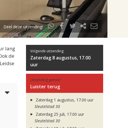
Deel deze uitzending!
ur lang
Volgende uitzending:
 Ook de
Zaterdag 8 augustus, 17.00
 Leidse
uur
Uitzending gemist?
Luister terug
6
Zaterdag 1 augustus, 17.00 uur
Sleutelstad 30
Zaterdag 25 juli, 17.00 uur
Sleutelstad 30