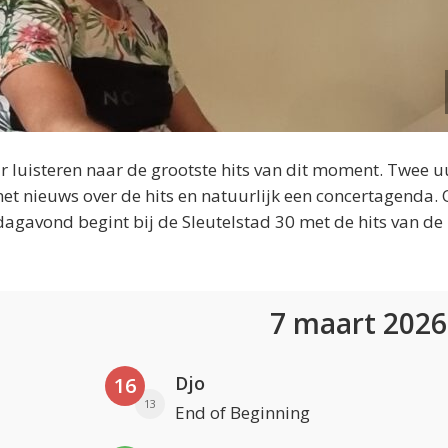
 luisteren naar de grootste hits van dit moment. Twee u
et nieuws over de hits en natuurlijk een concertagenda.
dagavond begint bij de Sleutelstad 30 met de hits van de
7 maart 202
Djo
16
13
End of Beginning