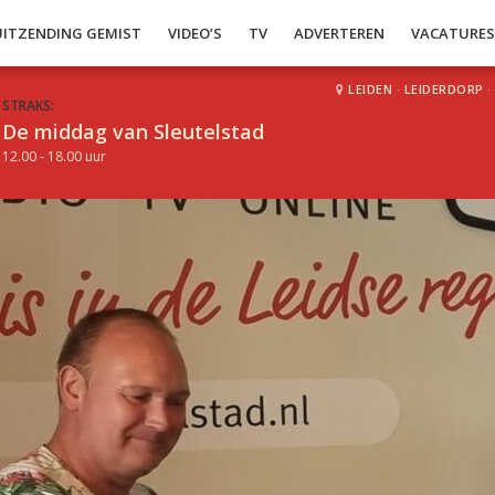
UITZENDING GEMIST
VIDEO’S
TV
ADVERTEREN
VACATURE
LEIDEN
·
LEIDERDORP
·
STRAKS:
De middag van Sleutelstad
12.00 - 18.00 uur