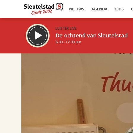
NIEUWS
AGENDA
GIDS
LUISTER LIVE:
De ochtend van Sleutelstad
6.00 - 12.00 uur
16.00
Inklappen