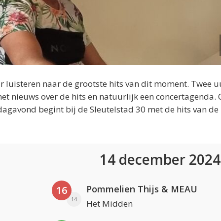
 luisteren naar de grootste hits van dit moment. Twee u
et nieuws over de hits en natuurlijk een concertagenda.
dagavond begint bij de Sleutelstad 30 met de hits van de
14 december 202
Pommelien Thijs & MEAU
16
14
Het Midden