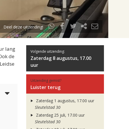
Deel deze uitzending!
ur lang
Volgende uitzending:
 Ook de
Zaterdag 8 augustus, 17.00
 Leidse
uur
Uitzending gemist?
Luister terug
4
Zaterdag 1 augustus, 17.00 uur
Sleutelstad 30
Zaterdag 25 juli, 17.00 uur
Sleutelstad 30