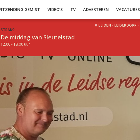
UITZENDING GEMIST
VIDEO’S
TV
ADVERTEREN
VACATURE
LEIDEN
·
LEIDERDORP
·
STRAKS:
De middag van Sleutelstad
12.00 - 18.00 uur