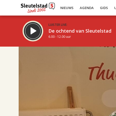
NIEUWS
AGENDA
GIDS
LUISTER LIVE:
De ochtend van Sleutelstad
6.00 - 12.00 uur
16.00
Inklappen