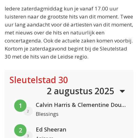
Iedere zaterdagmiddag kun je vanaf 17.00 uur
luisteren naar de grootste hits van dit moment. Twee
uur lang aandacht voor dé artiesten van dit moment,
met nieuws over de hits en natuurlijk een
concertagenda. Ook de actuele zaken komen voorbij.
Kortom je zaterdagavond begint bij de Sleutelstad
30 met de hits van de Leidse regio.
Sleutelstad 30
2 augustus 2025
Calvin Harris & Clementine Douglas
1
2
Blessings
Ed Sheeran
2
3