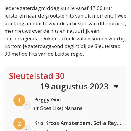
Iedere zaterdagmiddag kun je vanaf 17.00 uur
luisteren naar de grootste hits van dit moment. Twee
uur lang aandacht voor dé artiesten van dit moment,
met nieuws over de hits en natuurlijk een
concertagenda. Ook de actuele zaken komen voorbij.
Kortom je zaterdagavond begint bij de Sleutelstad
30 met de hits van de Leidse regio.
Sleutelstad 30
19 augustus 2023
Peggy Gou
1
1
(It Goes Like) Nanana
Kris Kross Amsterdam. Sofia Reyes & Tinie Tempah
2
2