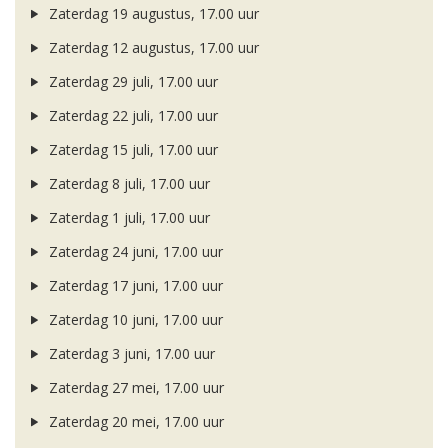
Zaterdag 19 augustus, 17.00 uur
Zaterdag 12 augustus, 17.00 uur
Zaterdag 29 juli, 17.00 uur
Zaterdag 22 juli, 17.00 uur
Zaterdag 15 juli, 17.00 uur
Zaterdag 8 juli, 17.00 uur
Zaterdag 1 juli, 17.00 uur
Zaterdag 24 juni, 17.00 uur
Zaterdag 17 juni, 17.00 uur
Zaterdag 10 juni, 17.00 uur
Zaterdag 3 juni, 17.00 uur
Zaterdag 27 mei, 17.00 uur
Zaterdag 20 mei, 17.00 uur