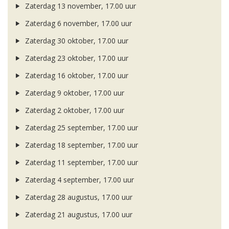
Zaterdag 13 november, 17.00 uur
Zaterdag 6 november, 17.00 uur
Zaterdag 30 oktober, 17.00 uur
Zaterdag 23 oktober, 17.00 uur
Zaterdag 16 oktober, 17.00 uur
Zaterdag 9 oktober, 17.00 uur
Zaterdag 2 oktober, 17.00 uur
Zaterdag 25 september, 17.00 uur
Zaterdag 18 september, 17.00 uur
Zaterdag 11 september, 17.00 uur
Zaterdag 4 september, 17.00 uur
Zaterdag 28 augustus, 17.00 uur
Zaterdag 21 augustus, 17.00 uur