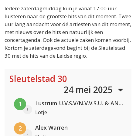
Iedere zaterdagmiddag kun je vanaf 17.00 uur
luisteren naar de grootste hits van dit moment. Twee
uur lang aandacht voor dé artiesten van dit moment,
met nieuws over de hits en natuurlijk een
concertagenda. Ook de actuele zaken komen voorbij.
Kortom je zaterdagavond begint bij de Sleutelstad
30 met de hits van de Leidse regio.
Sleutelstad 30
24 mei 2025
Lustrum U.V.S.V/N.V.V.S.U. & ANNO ONS & Jopke van Dobbenburgh & Roeland Beelen
1
3
Lotje
Alex Warren
2
2