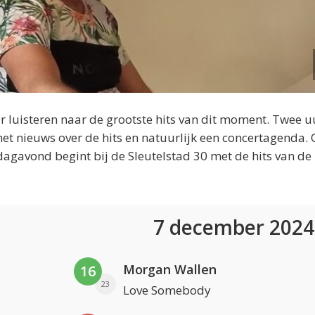
 luisteren naar de grootste hits van dit moment. Twee u
et nieuws over de hits en natuurlijk een concertagenda.
dagavond begint bij de Sleutelstad 30 met de hits van de
7 december 202
Morgan Wallen
16
23
Love Somebody