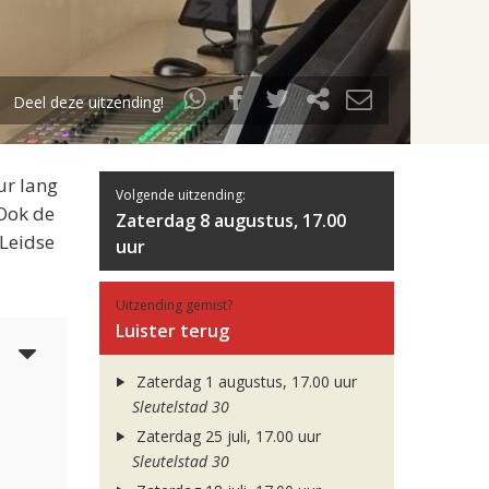
Deel deze uitzending!
ur lang
Volgende uitzending:
 Ook de
Zaterdag 8 augustus, 17.00
 Leidse
uur
Uitzending gemist?
Luister terug
4
Zaterdag 1 augustus, 17.00 uur
Sleutelstad 30
Zaterdag 25 juli, 17.00 uur
Sleutelstad 30