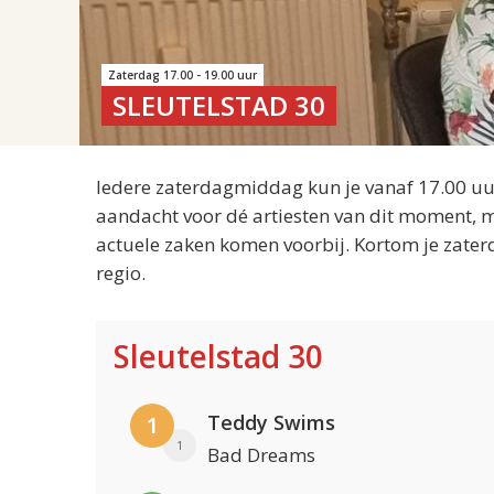
Zaterdag 17.00 - 19.00 uur
SLEUTELSTAD 30
Iedere zaterdagmiddag kun je vanaf 17.00 uur
aandacht voor dé artiesten van dit moment, m
actuele zaken komen voorbij. Kortom je zater
regio.
Sleutelstad 30
Teddy Swims
1
1
Bad Dreams