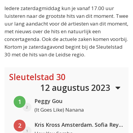
Iedere zaterdagmiddag kun je vanaf 17.00 uur
luisteren naar de grootste hits van dit moment. Twee
uur lang aandacht voor dé artiesten van dit moment,
met nieuws over de hits en natuurlijk een
concertagenda. Ook de actuele zaken komen voorbij.
Kortom je zaterdagavond begint bij de Sleutelstad
30 met de hits van de Leidse regio.
Sleutelstad 30
12 augustus 2023
Peggy Gou
1
2
(It Goes Like) Nanana
Kris Kross Amsterdam. Sofia Reyes & Tinie Tempah
2
1